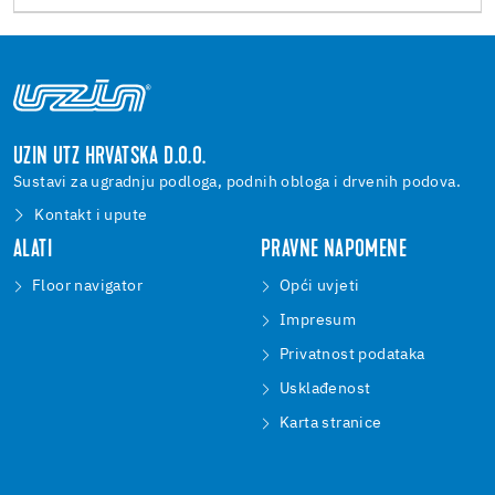
UZIN UTZ HRVATSKA D.O.O.
Sustavi za ugradnju podloga, podnih obloga i drvenih podova.
Kontakt i upute
ALATI
PRAVNE NAPOMENE
Floor navigator
Opći uvjeti
Impresum
Privatnost podataka
Usklađenost
Karta stranice