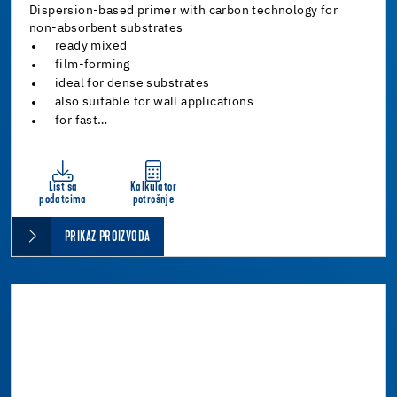
Dispersion-based primer with carbon technology for
non-absorbent substrates
ready mixed
film-forming
ideal for dense substrates
also suitable for wall applications
for fast…
List sa
Kalkulator
podatcima
potrošnje
PRIKAZ PROIZVODA