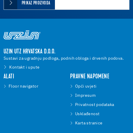
PRIKAZ PROIZVODA
UZIN UTZ HRVATSKA D.O.O.
Sustavi za ugradnju podloga, podnih obloga i drvenih podova.
Kontakt i upute
ALATI
PRAVNE NAPOMENE
Floor navigator
Opći uvjeti
Impresum
Privatnost podataka
Usklađenost
Karta stranice