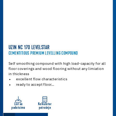
UZIN NC 170 LEVELSTAR
CEMENTITIOUS PREMIUM LEVELLING COMPOUND
Self smoothing compound with high load-capacity for all
floor coverings and wood flooring without any limiation
in thickness
excellent flow characteristics
ready to accept floor…
List sa
Kalkulator
podatcima
potrošnje