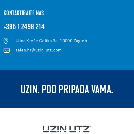
KONTAKTIRAJTE NAS
+385 1 2498 214
Ulica Kreše Golika 3a, 10000 Zagreb
sales.hr@uzin-utz.com
UZIN. POD PRIPADA VAMA.