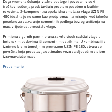
Duga vremena čekanja vlažne podloge i povezani visoki
troškovi sušenja predstavljaju problem posebno u kratkim
rokovima. 2-komponentna epoksidna smola za vlagu UZIN PE
480 idealna je ne samo kao predpremaz i armiranje, već također
posebno za zatvaranje cementnih podloga bez ograničenja na
max. vrijednost preostale vlage.
Primjena sigurnih parnih brana za vrlo visok sadržaj vlage u
betonskim podovima ili cementnim estrihima. U kombinaciji s
iznimno brzim temeljnim premazom UZIN PE 280, stvara se
površina koja predstavlja optimalnu vezu sa sljedećim slojem
izravnavajuće mase.
Preuzimanje