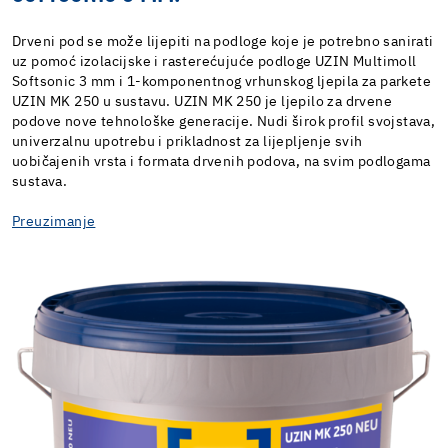
Drveni pod se može lijepiti na podloge koje je potrebno sanirati
uz pomoć izolacijske i rasterećujuće podloge UZIN Multimoll
Softsonic 3 mm i 1-komponentnog vrhunskog ljepila za parkete
UZIN MK 250 u sustavu. UZIN MK 250 je ljepilo za drvene
podove nove tehnološke generacije. Nudi širok profil svojstava,
univerzalnu upotrebu i prikladnost za lijepljenje svih
uobičajenih vrsta i formata drvenih podova, na svim podlogama
sustava.
Preuzimanje