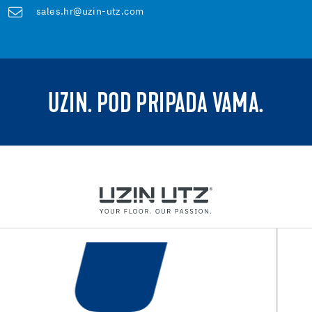
sales.hr@uzin-utz.com
UZIN. POD PRIPADA VAMA.