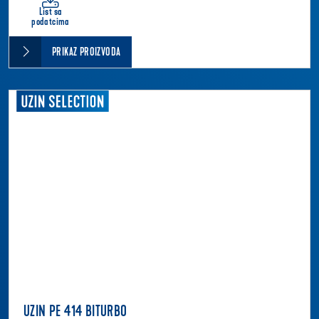
List sa
podatcima
PRIKAZ PROIZVODA
UZIN PE 414 BITURBO