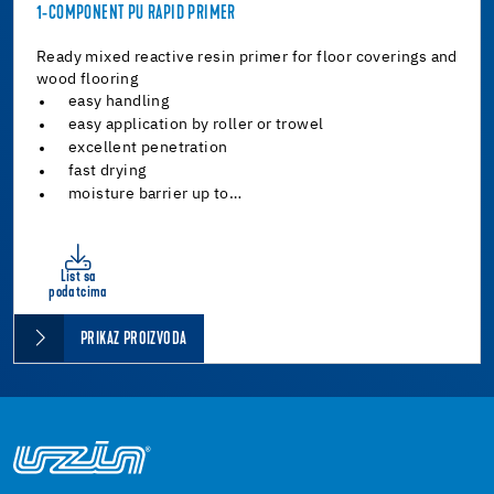
1-COMPONENT PU RAPID PRIMER
Ready mixed reactive resin primer for floor coverings and
wood flooring
easy handling
easy application by roller or trowel
excellent penetration
fast drying
moisture barrier up to…
List sa
podatcima
PRIKAZ PROIZVODA