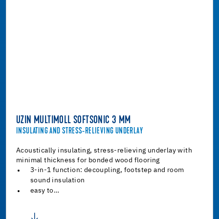
UZIN MULTIMOLL SOFTSONIC 3 MM
INSULATING AND STRESS-RELIEVING UNDERLAY
Acoustically insulating, stress-relieving underlay with
minimal thickness for bonded wood flooring
3-in-1 function: decoupling, footstep and room
sound insulation
easy to…