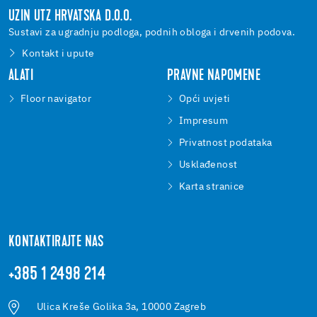
UZIN UTZ HRVATSKA D.O.O.
Sustavi za ugradnju podloga, podnih obloga i drvenih podova.
Kontakt i upute
ALATI
PRAVNE NAPOMENE
Floor navigator
Opći uvjeti
Impresum
Privatnost podataka
Usklađenost
Karta stranice
KONTAKTIRAJTE NAS
+385 1 2498 214
Ulica Kreše Golika 3a, 10000 Zagreb