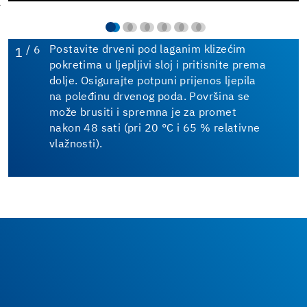
/ 6
Postavite drveni pod laganim klizećim
1
pokretima u ljepljivi sloj i pritisnite prema
dolje. Osigurajte potpuni prijenos ljepila
na poleđinu drvenog poda. Površina se
može brusiti i spremna je za promet
nakon 48 sati (pri 20 °C i 65 % relativne
vlažnosti).